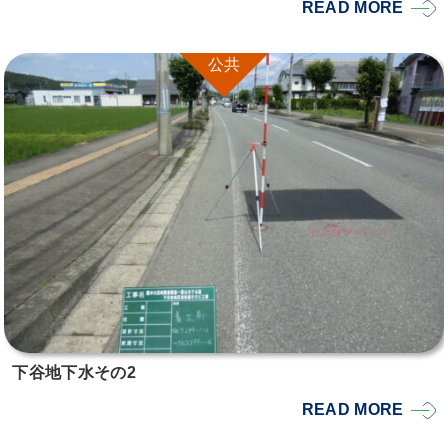
READ MORE
公共
下谷地下水その2
READ MORE