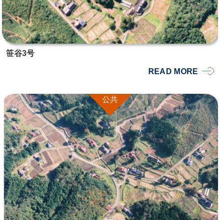
笹谷3号
READ MORE
公共