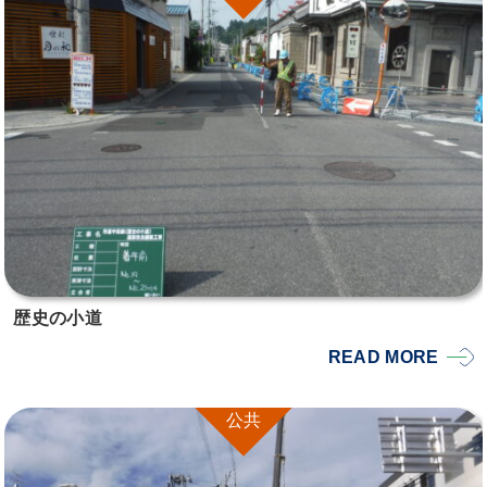
歴史の小道
READ MORE
公共