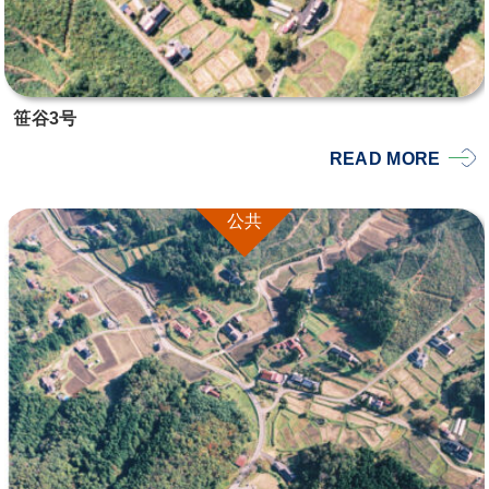
笹谷3号
READ MORE
公共