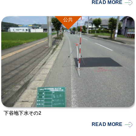
READ MORE
公共
下谷地下水その2
READ MORE