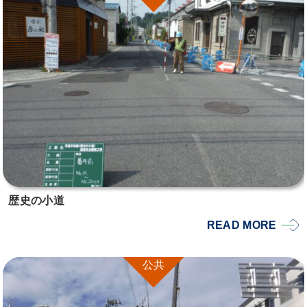
歴史の小道
READ MORE
公共