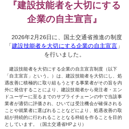
『建設技能者を大切にする
企業の自主宣言』
2026年2月26日に、国土交通省推進の制度
「
建設技能者を大切にする企業の自主宣言
」
を行いました。
建設技能者を大切にする企業の自主宣言制度（以下
「自主宣言」という。）は、建設技能者を大切にし、処
遇改善に積極的に取り組もうとする事業者がその旨を内
外に発信することにより、建設技能者から発注者・エン
ドユーザーに至るまでのサプライチェーンの中で当該事
業者が適切に評価され、ひいては受注機会が確保される
ことや就業者に選ばれることなどにより、処遇改善の取
組が持続的に行われることとなる枠組を作ることを目的
としています。（国土交通省HPより）