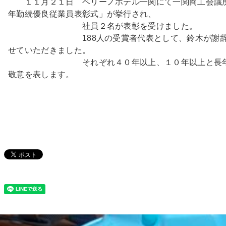
１１月２１日 ベリーノホテル一関にて一関商工会議
年勤続優良従業員表彰式」が挙行され、
社員２名が表彰を受けました。
188人の受賞者代表として、鈴木が謝辞
せていただきました。
それぞれ４０年以上、１０年以上と長年
敬意を表します。